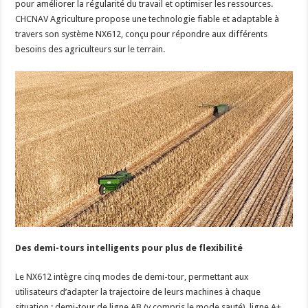
pour améliorer la régularité du travail et optimiser les ressources.
CHCNAV Agriculture propose une technologie fiable et adaptable à
travers son système NX612, conçu pour répondre aux différents
besoins des agriculteurs sur le terrain.
Des demi-tours intelligents pour plus de flexibilit
é
Le NX612 intègre cinq modes de demi-tour, permettant aux
utilisateurs d’adapter la trajectoire de leurs machines à chaque
situation : demi-tour de ligne AB (y compris le mode sauté), ligne A+,