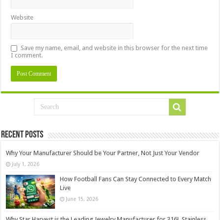
Website
Save my name, email, and website in this browser for the next time
I comment.
Recent Posts
Why Your Manufacturer Should be Your Partner, Not Just Your Vendor
July 1, 2026
How Football Fans Can Stay Connected to Every Match
Live
June 15, 2026
Why Star Harvest is the Leading Jewelry Manufacturer for 316L Stainless