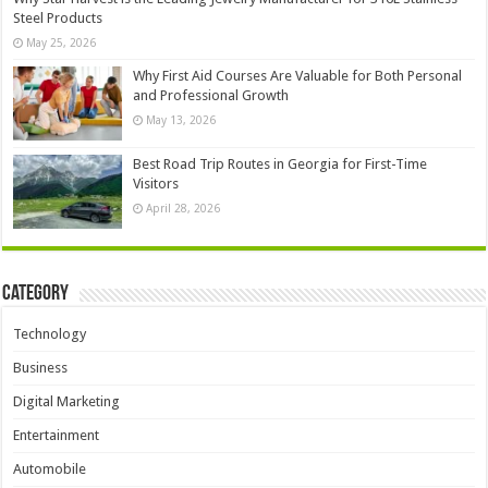
Steel Products
May 25, 2026
Why First Aid Courses Are Valuable for Both Personal
and Professional Growth
May 13, 2026
Best Road Trip Routes in Georgia for First-Time
Visitors
April 28, 2026
Category
Technology
Business
Digital Marketing
Entertainment
Automobile