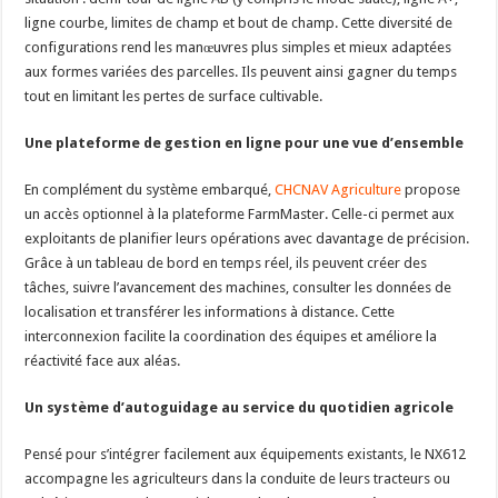
ligne courbe, limites de champ et bout de champ. Cette diversité de
configurations rend les manœuvres plus simples et mieux adaptées
aux formes variées des parcelles. Ils peuvent ainsi gagner du temps
tout en limitant les pertes de surface cultivable.
Une plateforme de gestion en ligne pour une vue d’ensemble
En complément du système embarqué,
CHCNAV Agriculture
propose
un accès optionnel à la plateforme FarmMaster. Celle-ci permet aux
exploitants de planifier leurs opérations avec davantage de précision.
Grâce à un tableau de bord en temps réel, ils peuvent créer des
tâches, suivre l’avancement des machines, consulter les données de
localisation et transférer les informations à distance. Cette
interconnexion facilite la coordination des équipes et améliore la
réactivité face aux aléas.
Un syst
è
me d’autoguidage au service du quotidien agricole
Pensé pour s’intégrer facilement aux équipements existants, le NX612
accompagne les agriculteurs dans la conduite de leurs tracteurs ou