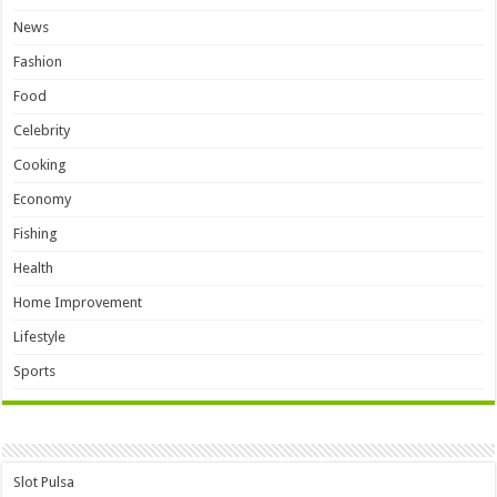
News
Fashion
Food
Celebrity
Cooking
Economy
Fishing
Health
Home Improvement
Lifestyle
Sports
Slot Pulsa