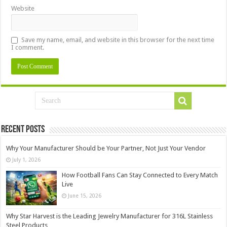
Website
Save my name, email, and website in this browser for the next time
I comment.
Recent Posts
Why Your Manufacturer Should be Your Partner, Not Just Your Vendor
July 1, 2026
How Football Fans Can Stay Connected to Every Match
Live
June 15, 2026
Why Star Harvest is the Leading Jewelry Manufacturer for 316L Stainless
Steel Products