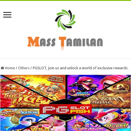
Home
/
Others
/
PGSLOT, Join us and unlock a world of exclusive rewards.