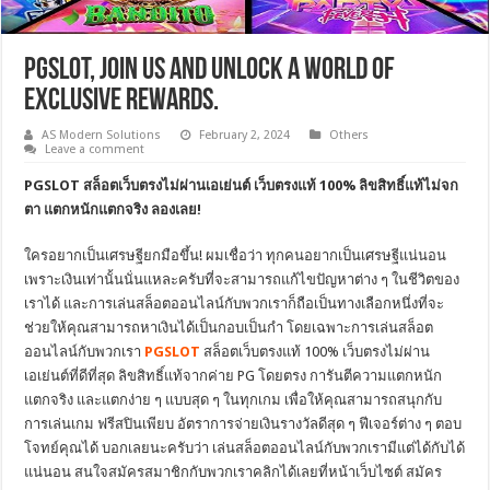
PGSLOT, Join us and unlock a world of
exclusive rewards.
AS Modern Solutions
February 2, 2024
Others
Leave a comment
PGSLOT สล็อตเว็บตรงไม่ผ่านเอเย่นต์ เว็บตรงแท้ 100% ลิขสิทธิ์แท้ไม่จก
ตา แตกหนักแตกจริง ลองเลย!
ใครอยากเป็นเศรษฐียกมือขึ้น! ผมเชื่อว่า ทุกคนอยากเป็นเศรษฐีแน่นอน
เพราะเงินเท่านั้นนั่นแหละครับที่จะสามารถแก้ไขปัญหาต่าง ๆ ในชีวิตของ
เราได้ และการเล่นสล็อตออนไลน์กับพวกเราก็ถือเป็นทางเลือกหนึ่งที่จะ
ช่วยให้คุณสามารถหาเงินได้เป็นกอบเป็นกำ โดยเฉพาะการเล่นสล็อต
ออนไลน์กับพวกเรา
PGSLOT
สล็อตเว็บตรงแท้ 100% เว็บตรงไม่ผ่าน
เอเย่นต์ที่ดีที่สุด ลิขสิทธิ์แท้จากค่าย PG โดยตรง การันตีความแตกหนัก
แตกจริง และแตกง่าย ๆ แบบสุด ๆ ในทุกเกม เพื่อให้คุณสามารถสนุกกับ
การเล่นเกม ฟรีสปินเพียบ อัตราการจ่ายเงินรางวัลดีสุด ๆ ฟีเจอร์ต่าง ๆ ตอบ
โจทย์คุณได้ บอกเลยนะครับว่า เล่นสล็อตออนไลน์กับพวกเรามีแต่ได้กับได้
แน่นอน สนใจสมัครสมาชิกกับพวกเราคลิกได้เลยที่หน้าเว็บไซต์ สมัคร