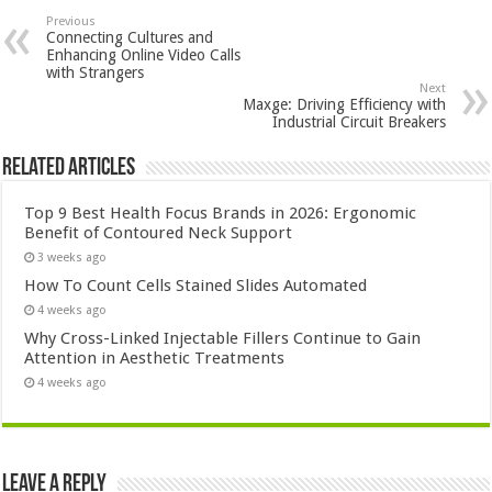
Previous
Connecting Cultures and
Enhancing Online Video Calls
with Strangers
Next
Maxge: Driving Efficiency with
Industrial Circuit Breakers
Related Articles
Top 9 Best Health Focus Brands in 2026: Ergonomic
Benefit of Contoured Neck Support
3 weeks ago
How To Count Cells Stained Slides Automated
4 weeks ago
Why Cross-Linked Injectable Fillers Continue to Gain
Attention in Aesthetic Treatments
4 weeks ago
Leave a Reply