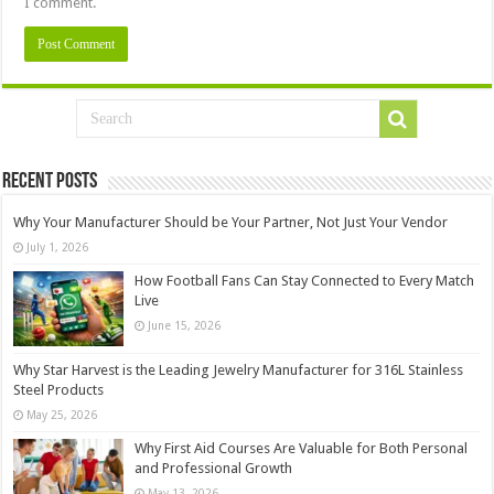
I comment.
Recent Posts
Why Your Manufacturer Should be Your Partner, Not Just Your Vendor
July 1, 2026
How Football Fans Can Stay Connected to Every Match
Live
June 15, 2026
Why Star Harvest is the Leading Jewelry Manufacturer for 316L Stainless
Steel Products
May 25, 2026
Why First Aid Courses Are Valuable for Both Personal
and Professional Growth
May 13, 2026