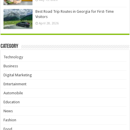
Best Road Trip Routes in Georgia for First-Time
Visitors
April 28, 2026
Category
Technology
Business
Digital Marketing
Entertainment
Automobile
Education
News
Fashion
Food